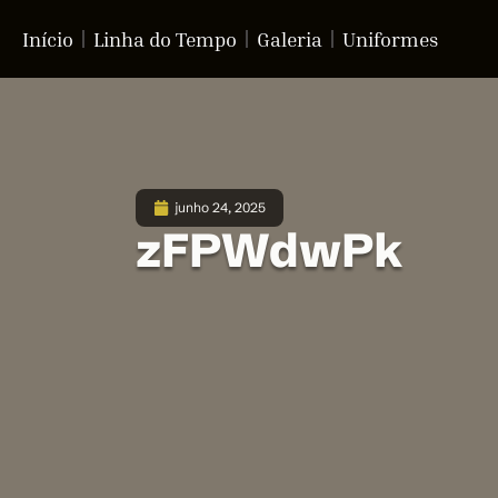
Início
Linha do Tempo
Galeria
Uniformes
junho 24, 2025
zFPWdwPk