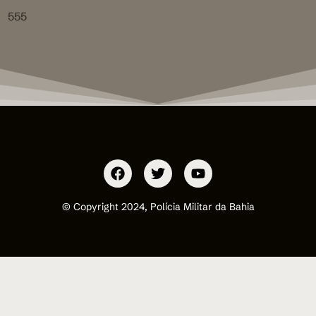
555
© Copyright 2024, Polícia Militar da Bahia