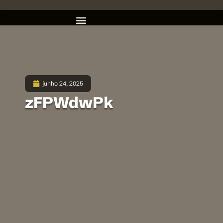
junho 24, 2025
zFPWdwPk