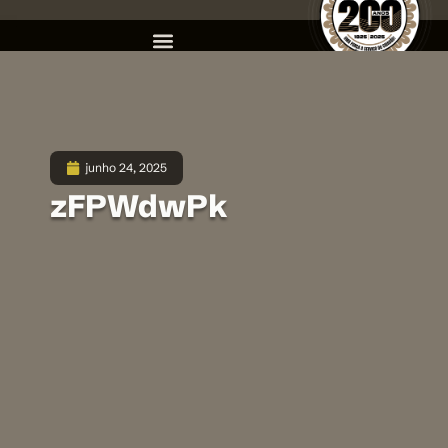
junho 24, 2025
zFPWdwPk