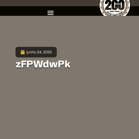
junho 24, 2025
zFPWdwPk