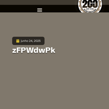
junho 24, 2025
zFPWdwPk