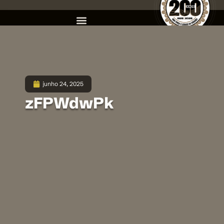
junho 24, 2025
zFPWdwPk