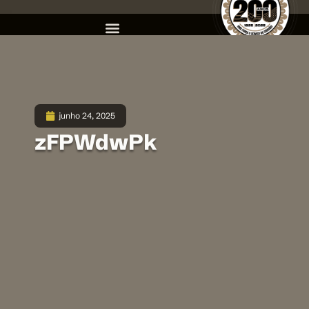
junho 24, 2025
zFPWdwPk