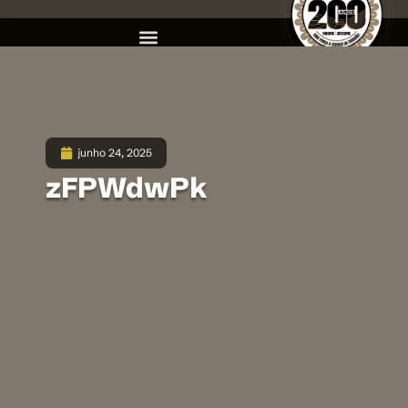
junho 24, 2025
zFPWdwPk