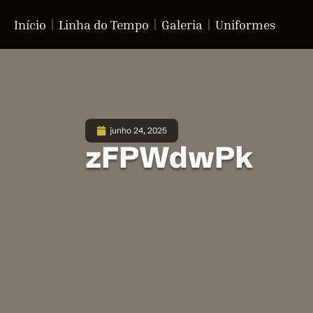
Início
Linha do Tempo
Galeria
Uniformes
junho 24, 2025
zFPWdwPk