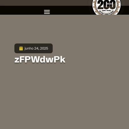
junho 24, 2025
zFPWdwPk