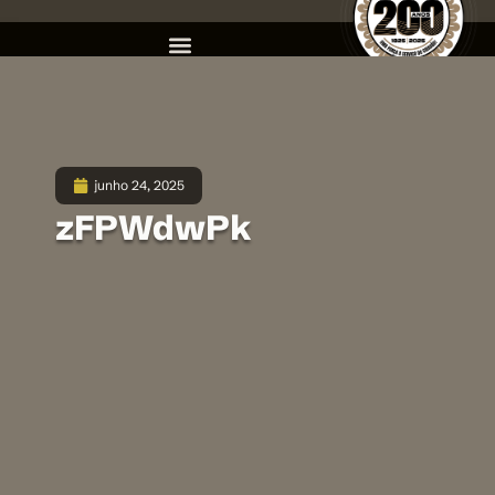
junho 24, 2025
zFPWdwPk