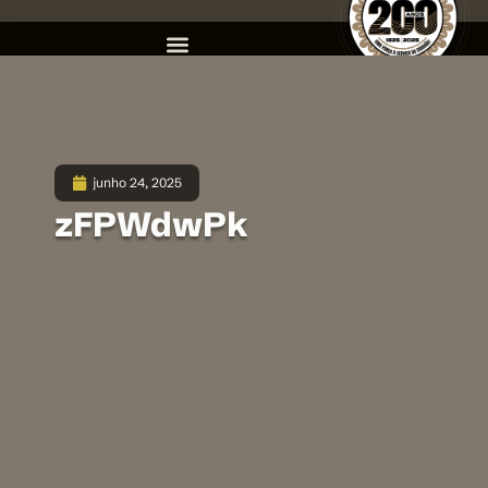
junho 24, 2025
zFPWdwPk