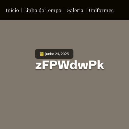
Início
Linha do Tempo
Galeria
Uniformes
junho 24, 2025
zFPWdwPk