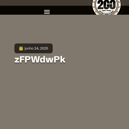
junho 24, 2025
zFPWdwPk