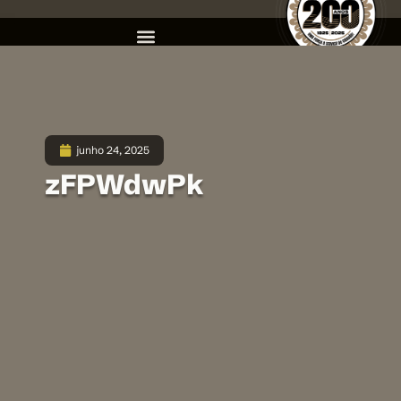
junho 24, 2025
zFPWdwPk