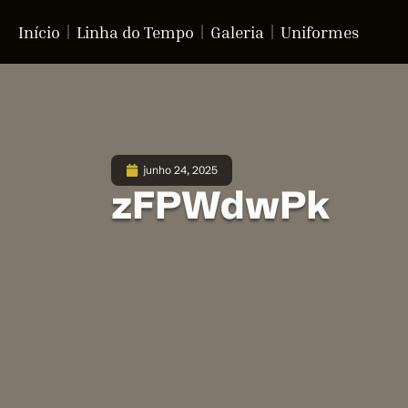
Início
Linha do Tempo
Galeria
Uniformes
junho 24, 2025
zFPWdwPk