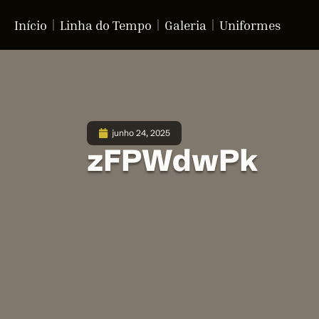
Início
Linha do Tempo
Galeria
Uniformes
junho 24, 2025
zFPWdwPk