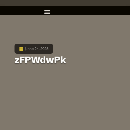
junho 24, 2025
zFPWdwPk