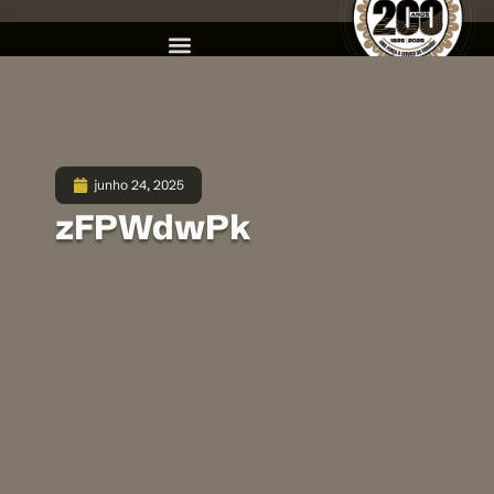
junho 24, 2025
zFPWdwPk