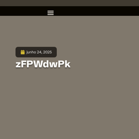
junho 24, 2025
zFPWdwPk