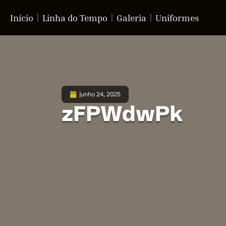
Início
Linha do Tempo
Galeria
Uniformes
junho 24, 2025
zFPWdwPk