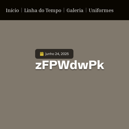
Início
Linha do Tempo
Galeria
Uniformes
junho 24, 2025
zFPWdwPk