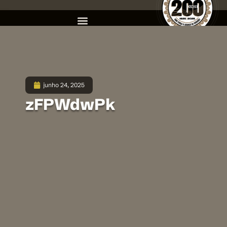
junho 24, 2025
zFPWdwPk