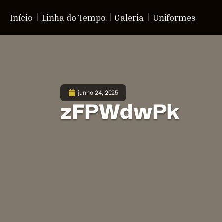
Início
Linha do Tempo
Galeria
Uniformes
junho 24, 2025
zFPWdwPk