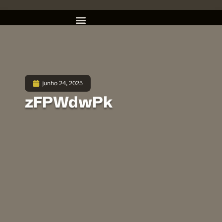
junho 24, 2025
zFPWdwPk