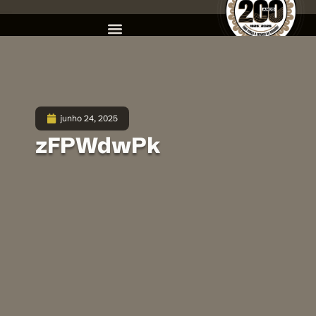
junho 24, 2025
zFPWdwPk