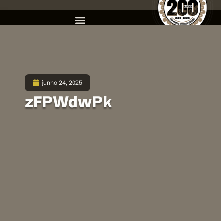
junho 24, 2025
zFPWdwPk