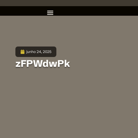
junho 24, 2025
zFPWdwPk