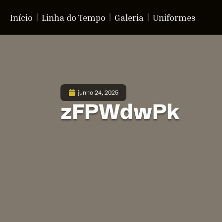
Início
Linha do Tempo
Galeria
Uniformes
junho 24, 2025
zFPWdwPk