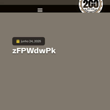
junho 24, 2025
zFPWdwPk