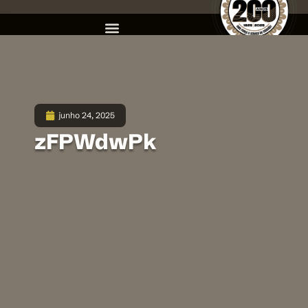
junho 24, 2025
zFPWdwPk