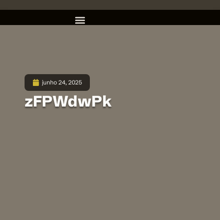
junho 24, 2025
zFPWdwPk