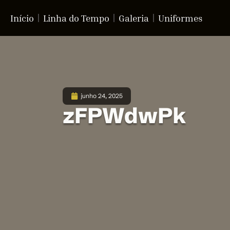
Início
Linha do Tempo
Galeria
Uniformes
junho 24, 2025
zFPWdwPk