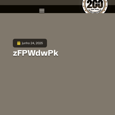
junho 24, 2025
zFPWdwPk