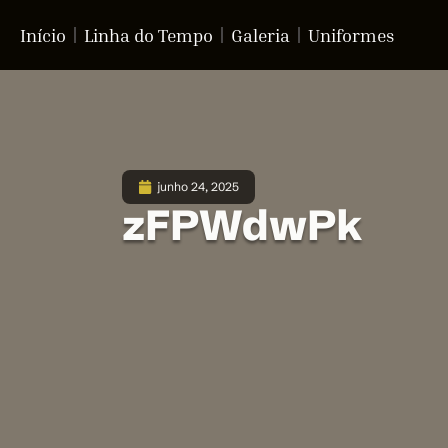
Início
Linha do Tempo
Galeria
Uniformes
junho 24, 2025
zFPWdwPk