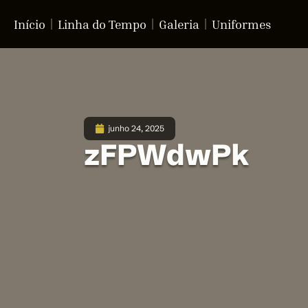
Início
Linha do Tempo
Galeria
Uniformes
junho 24, 2025
zFPWdwPk