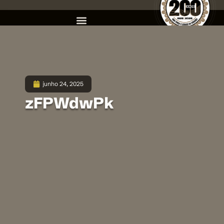
junho 24, 2025
zFPWdwPk