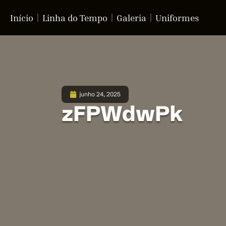
Início
Linha do Tempo
Galeria
Uniformes
junho 24, 2025
zFPWdwPk