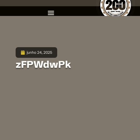
junho 24, 2025
zFPWdwPk