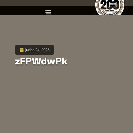
junho 24, 2025
zFPWdwPk