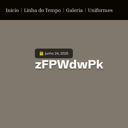
Início
Linha do Tempo
Galeria
Uniformes
junho 24, 2025
zFPWdwPk