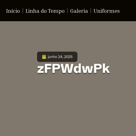
Início
Linha do Tempo
Galeria
Uniformes
junho 24, 2025
zFPWdwPk