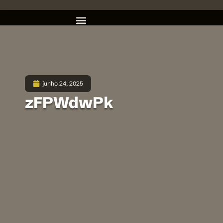
junho 24, 2025
zFPWdwPk