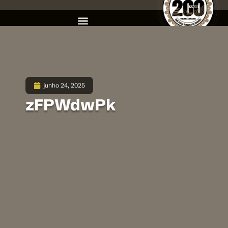
junho 24, 2025
zFPWdwPk