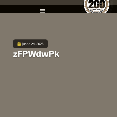
junho 24, 2025
zFPWdwPk