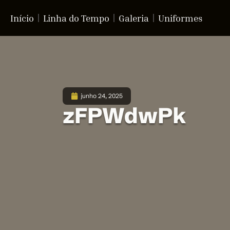
Início
Linha do Tempo
Galeria
Uniformes
junho 24, 2025
zFPWdwPk