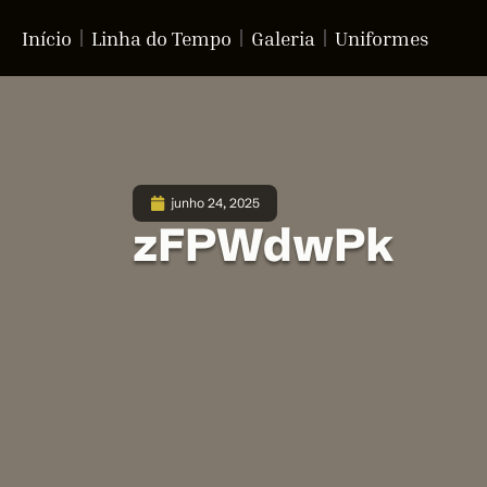
Início
Linha do Tempo
Galeria
Uniformes
junho 24, 2025
zFPWdwPk