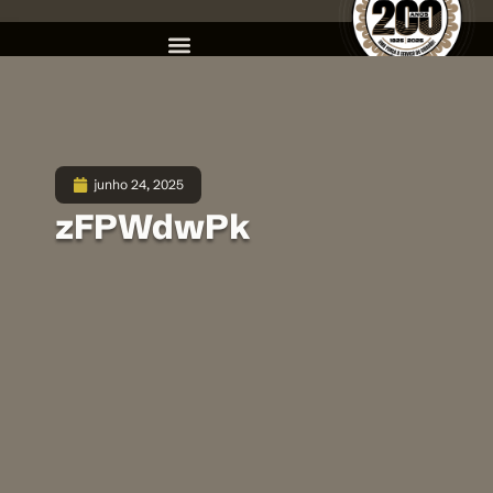
junho 24, 2025
zFPWdwPk