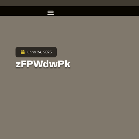
junho 24, 2025
zFPWdwPk