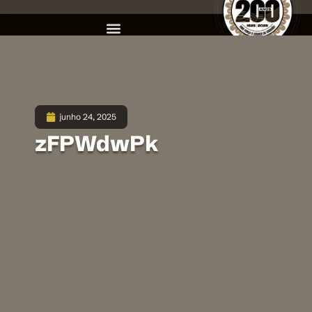
junho 24, 2025
zFPWdwPk